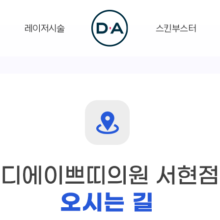
레이저시술
스킨부스터