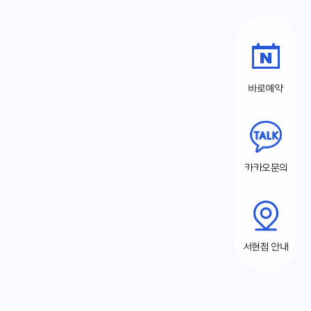
바로예약
카카오문의
서현점 안내