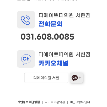
개인정보 취급방침
사이트 이용약관
비급여항목 안내